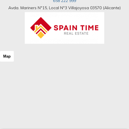
658 222 999
Avda. Mariners Nº15, Local Nº3 Villajoyosa 03570 (Alicante)
Map