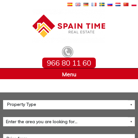
966 80 11 60
Home